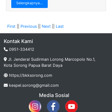
Selengkapnya...
First
||
Previous
||
Next
||
Last
Kontak Kami
0951-334412
Jl. Jenderal Sudirman Lorong Marcopolo No.1,
Kota Sorong Papua Barat Daya
https://bkksorong.com
kespel.sorong@gmail.com
Media Sosial